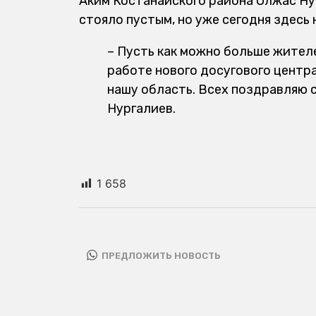
Аким Костанайского района Олжас Нур
стояло пустым, но уже сегодня здесь 
– Пусть как можно больше жител
работе нового досугового центр
нашу область. Всех поздравляю 
Нургалиев.
1 658
ПРЕДЛОЖИТЬ НОВОСТЬ