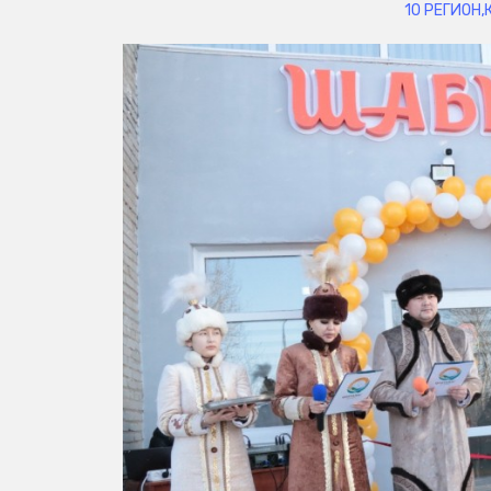
10 РЕГИОН
,