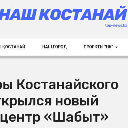
ІҢ ҚОСТАНАЙ
НАШ ГОРОД
ПРОЕКТЫ "НК"
ры Костанайского
ткрылся новый
 центр «Шабыт»