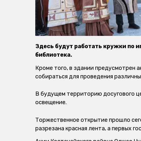
Здесь будут работать кружки по и
библиотека.
Кроме того, в здании предусмотрен а
собираться для проведения различны
В будущем территорию досугового це
освещение.
Торжественное открытие прошло сего
разрезана красная лента, а первых го