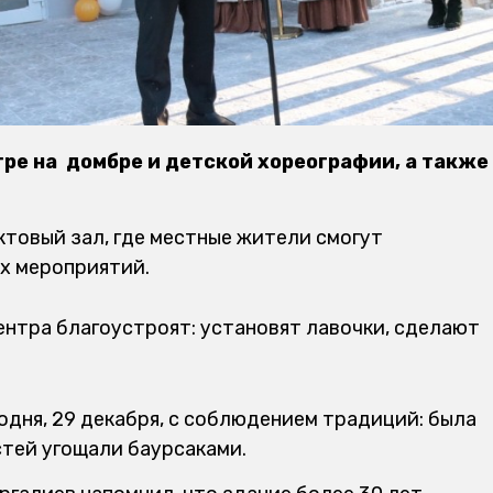
гре на домбре и детской хореографии, а также
ктовый зал, где местные жители смогут
х мероприятий.
нтра благоустроят: установят лавочки, сделают
дня, 29 декабря, с соблюдением традиций: была
стей угощали баурсаками.