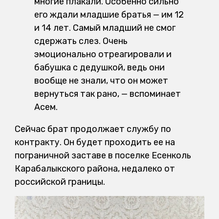
многие плакали. Особенно сильно
его ждали младшие братья — им 12
и 14 лет. Самый младший не смог
сдержать слез. Очень
эмоционально отреагировали и
бабушка с дедушкой, ведь они
вообще не знали, что он может
вернуться так рано, — вспоминает
Асем.
Сейчас брат продолжает службу по
контракту. Он будет проходить ее на
пограничной заставе в поселке Есенколь
Карабалыкского района, недалеко от
российской границы.