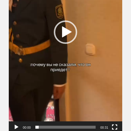
00:00
00:31