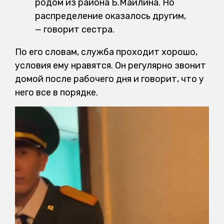
родом из района Б.Майлина. Но
распределение оказалось другим,
— говорит сестра.
По его словам, служба проходит хорошо,
условия ему нравятся. Он регулярно звонит
домой после рабочего дня и говорит, что у
него все в порядке.
Видеоплеер