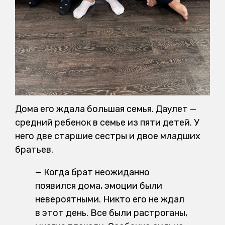
Дома его ждала большая семья. Даулет —
средний ребенок в семье из пяти детей. У
него две старшие сестры и двое младших
братьев.
— Когда брат неожиданно
появился дома, эмоции были
невероятными. Никто его не ждал
в этот день. Все были растроганы,