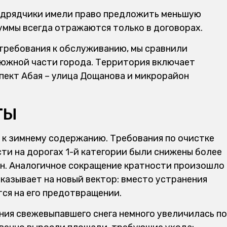
подрядчики имели право предложить меньшую
уммы всегда отражаются только в договорах.
 требования к обслуживанию, мы сравнили
южной части города. Территория включает
пект Абая – улица Дощанова и микрорайон
ТЫ
 к зимнему содержанию. Требования по очистке
ти на дорогах 1-й категории были снижены более
езон. Аналогичное сокращение кратности произошло
 указывает на новый вектор: вместо устранения
ся на его предотвращении.
ия свежевыпавшего снега немного увеличилась по