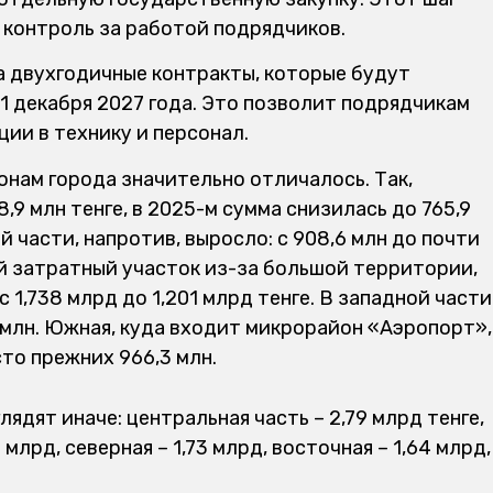
 контроль за работой подрядчиков.
а двухгодичные контракты, которые будут
31 декабря 2027 года. Это позволит подрядчикам
ии в технику и персонал.
онам города значительно отличалось. Так,
,9 млн тенге, в 2025-м сумма снизилась до 765,9
 части, напротив, выросло: с 908,6 млн до почти
ый затратный участок из-за большой территории,
 1,738 млрд до 1,201 млрд тенге. В западной части
2 млн. Южная, куда входит микрорайон «Аэропорт»,
сто прежних 966,3 млн.
ядят иначе: центральная часть – 2,79 млрд тенге,
 млрд, северная – 1,73 млрд, восточная – 1,64 млрд,