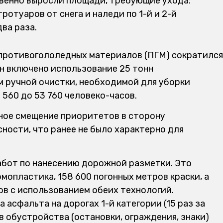
твенно выросли площади, требующие ухода:
отуаров от снега и наледи по 1-й и 2-й
ва раза.
противогололедных материалов (ПГМ) сократился
лан включено использование 25 тонн
м ручной очистки, необходимой для уборки
 560 до 53 760 человеко-часов.
ное смещение приоритетов в сторону
ности, что ранее не было характерно для
работ по нанесению дорожной разметки. Это
мопластика, 158 600 погонных метров краски, а
в с использованием обеих технологий.
 асфальта на дорогах 1-й категории (15 раз за
в обустройства (остановки, ограждения, знаки)