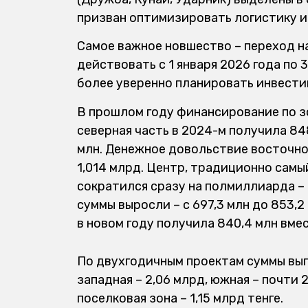
призван оптимизировать логистику и
Самое важное новшество – переход н
действовать с 1 января 2026 года по 
более уверенно планировать инвестиц
В прошлом году финансирование по з
северная часть в 2024-м получила 848
млн. Денежное довольствие восточной
1,014 млрд. Центр, традиционно сам
сократился сразу на полмиллиарда – с
суммы выросли – с 697,3 млн до 853,
в новом году получила 840,4 млн вме
По двухгодичным проектам суммы выгл
западная – 2,06 млрд, южная – почти 2
поселковая зона – 1,15 млрд тенге.