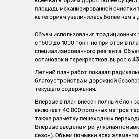
всем категориям дорог. Более сущес
площадь механизированной очистки тр
категориям увеличилась более чем в д
Объем использования традиционных 
с 1500 до 1000 тонн, но при этом в п
специализированного реагента. Объе
остановок и перекрестков, вырос с 43
Летний план работ показал радикаль
благоустройства и дорожной безопас
текущего содержания.
Впервые в план внесен полный блок 
включает 40 000 погонных метров тер
также разметку пешеходных переходо
Впервые введена и регулярная помывка
сезон). Объем помывки всех элементо