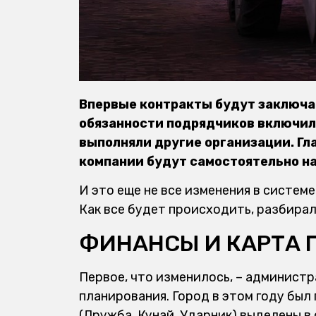
Впервые контракты будут заключать
обязанности подрядчиков включил
выполняли другие организации. Гл
компании будут самостоятельно н
И это еще не все изменения в систем
Как все будет происходить, разбира
ФИНАНСЫ И КАРТА 
Первое, что изменилось, – админист
планирования. Город в этом году был
(Дружба, Кунай, Ударник) выделены в