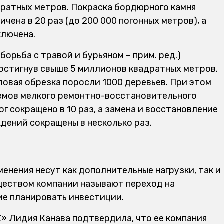
адратных метров. Покраска бордюрного камня
чена в 20 раз (до 200 000 погонных метров), а
ключена.
орьба с травой и бурьяном – прим. ред.)
достигнув свыше 5 миллионов квадратных метров.
ловая обрезка поросли 1000 деревьев. При этом
емов мелкого ремонтно-восстановительного
г сокращено в 10 раз, а замена и восстановление
ждений сокращены в несколько раз.
енения несут как дополнительные нагрузки, так и
ществом компании называют переход на
ие планировать инвестиции.
 Лидия Канава подтвердила, что ее компания