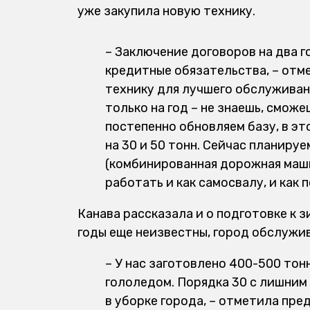
уже закупила новую технику.
– Заключение договоров на два г
кредитные обязательства, – отм
технику для лучшего обслуживани
только на год – не знаешь, смож
постепенно обновляем базу, в эт
на 30 и 50 тонн. Сейчас планиру
(комбинированная дорожная маши
работать и как самосвалу, и как 
Канава рассказала и о подготовке к з
годы еще неизвестны, город обслужи
– У нас заготовлено 400-500 тон
гололедом. Порядка 30 с лишним
в уборке города, – отметила пре