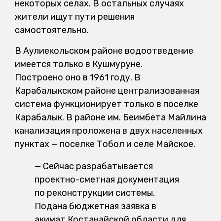
некоторых селах. В остальных случаях
жители ищут пути решения
самостоятельно.
В Аулиекольском районе водоотведение
имеется только в Кушмуруне.
Построено оно в 1961 году. В
Карабалыкском районе централизованная
система функционирует только в поселке
Карабалык. В районе им. Беимбета Майлина
канализация проложена в двух населенных
пунктах — поселке Тобол и селе Майское.
— Сейчас разрабатывается
проектно-сметная документация
по реконструкции системы.
Подана бюджетная заявка в
акимат Костанайской области для