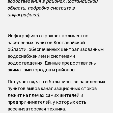
водоотведения
в районах Костанайской
области
,
подробно
смотрите в
инфографике
)
.
Инфографика отражает количество
населенных пунктов Костанайской
области, обеспеченных централизованным
водоснабжением и системами
водоотведения. Данные предоставлены
акиматами городов и районов.
Получается, что в большинстве населенных
пунктов вывоз канализационных стоков
лежит на плечах самих жителей и
предпринимателей, у которых есть
ассенизаторская техника.