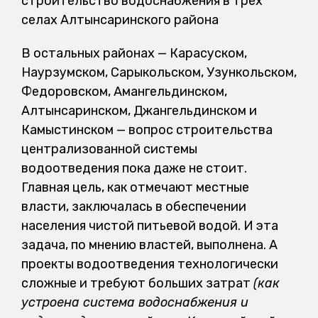
строительство водоснабжения в трех
селах Алтынсаринского района
В остальных районах — Карасуском,
Наурзумском, Сарыкольском, Узункольском,
Федоровском, Амангельдинском,
Алтынсаринском, Джангельдинском и
Камыстинском — вопрос строительства
централизованной системы
водоотведения пока даже не стоит.
Главная цель, как отмечают местные
власти, заключалась в обеспечении
населения чистой питьевой водой. И эта
задача, по мнению властей, выполнена. А
проекты водоотведения технологически
сложные и требуют больших затрат
(к
ак
устроена система водоснабжения и