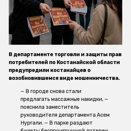
В департаменте торговли и защиты прав
потребителей по Костанайской области
предупредили костанайцев о
возобновившемся виде мошенничества.
— В городе снова стали
предлагать массажные накидки, —
пояснила заместитель
руководителя департамента Асем
Нургали. — В парке раздают
билеты беспроигрышной лотереи.