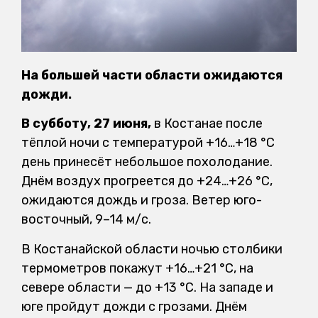
На большей части области ожидаются
дожди.
В субботу, 27 июня,
в Костанае после
тёплой ночи с температурой +16…+18 °C
день принесёт небольшое похолодание.
Днём воздух прогреется до +24…+26 °C,
ожидаются дождь и гроза. Ветер юго-
восточный, 9–14 м/с.
В Костанайской области ночью столбики
термометров покажут +16…+21 °C, на
севере области — до +13 °C. На западе и
юге пройдут дожди с грозами. Днём