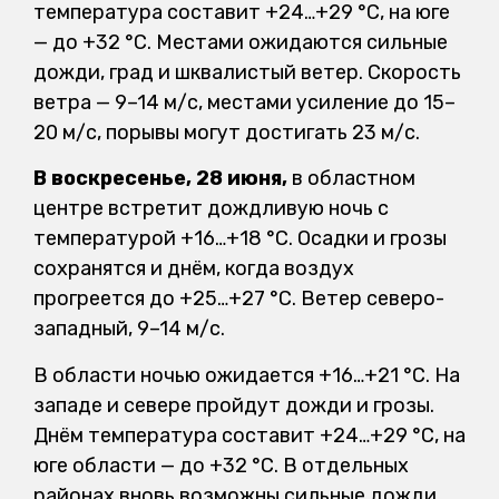
температура составит +24…+29 °C, на юге
— до +32 °C. Местами ожидаются сильные
дожди, град и шквалистый ветер. Скорость
ветра — 9–14 м/с, местами усиление до 15–
20 м/с, порывы могут достигать 23 м/с.
В воскресенье, 28 июня,
в областном
центре встретит дождливую ночь с
температурой +16…+18 °C. Осадки и грозы
сохранятся и днём, когда воздух
прогреется до +25…+27 °C. Ветер северо-
западный, 9–14 м/с.
В области ночью ожидается +16…+21 °C. На
западе и севере пройдут дожди и грозы.
Днём температура составит +24…+29 °C, на
юге области — до +32 °C. В отдельных
районах вновь возможны сильные дожди,