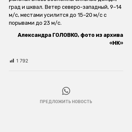
град и шквал. Ветер северо-западный, 9–14
м/с, местами усилится до 15–20 м/с с
порывами до 23 м/с.
Александра ГОЛОВКО, фото из архива
«НК»
1 792
ПРЕДЛОЖИТЬ НОВОСТЬ