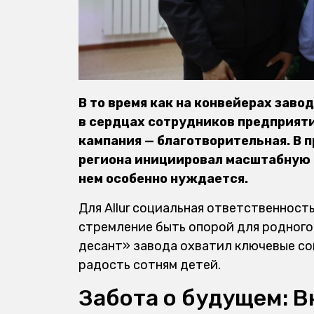
В то время как на конвейерах заво
в сердцах сотрудников
предприят
кампания — благотворительная. В 
региона инициировал масштабную а
нем особенно нуждается.
Для
Allur
социальная ответственность 
стремление быть опорой для родного 
десант»
завода
охватил ключевые со
радость сотням детей.
Забота о будущем: 