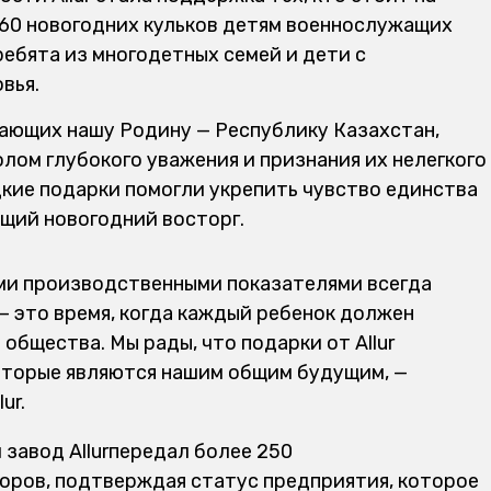
60 новогодних кульков детям
военнослужащих
ребята из многодетных семей и дети с
вья.
ающих нашу Родину — Республику Казахстан,
лом глубокого уважения и признания их нелегкого
дкие подарки помогли укрепить чувство единства
щий новогодний восторг.
ыми производственными показателями всегда
— это время, когда каждый ребенок должен
 общества. Мы рады, что подарки от
Allur
которые являются нашим общим будущим, —
lur
.
и завод
Allur
передал более 250
оров, подтверждая статус предприятия, которое