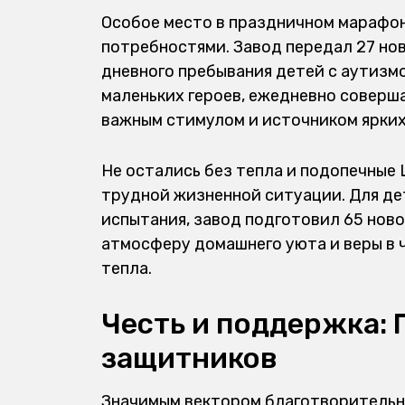
Особое место в праздничном марафон
потребностями. Завод передал
27 но
дневного пребывания детей с аутизм
маленьких героев, ежедневно соверш
важным стимулом и источником ярких
Не остались без тепла и подопечные 
трудной жизненной ситуации. Для дет
испытания, завод подготовил
65
ново
атмосферу домашнего уюта и веры в ч
тепла.
Честь и поддержка:
защитников
Значимым вектором благотворитель