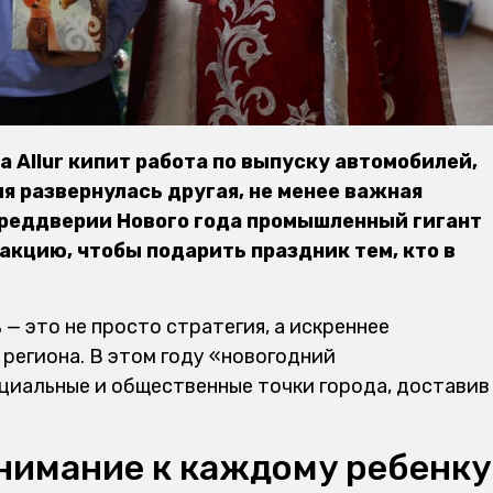
да
Allur
кипит работа по выпуску автомобилей,
ия
развернулась другая, не менее важная
преддверии Нового года промышленный гигант
кцию, чтобы подарить праздник тем, кто в
— это не просто стратегия, а искреннее
региона. В этом году «новогодний
циальные и общественные точки города, доставив
Внимание к каждому ребенку