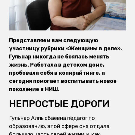
Представляем вам следующую
участницу рубрики «Женщины в деле».
Гульнар никогда не боялась менять
жизнь. Работала в детском доме,
пробовала себя в копирайтинге, а
сегодня помогает воспитывать новое
поколение в НИШ.
НЕПРОСТЫЕ ДОРОГИ
Гульнар Алпысбаевна педагог по
образованию, этой сфере она отдала
большую часть своей жизни и, как