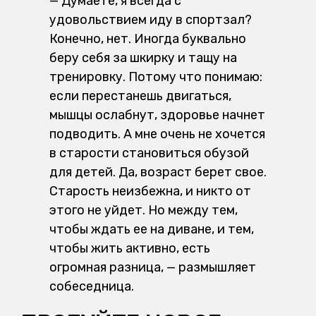
— Думаете, я всегда с
удовольствием иду в спортзал?
Конечно, нет. Иногда буквально
беру себя за шкирку и тащу на
тренировку. Потому что понимаю:
если перестанешь двигаться,
мышцы ослабнут, здоровье начнет
подводить. А мне очень не хочется
в старости становиться обузой
для детей. Да, возраст берет свое.
Старость неизбежна, и никто от
этого не уйдет. Но между тем,
чтобы ждать ее на диване, и тем,
чтобы жить активно, есть
огромная разница, — размышляет
собеседница.