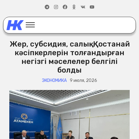
Жер, субсидия, салық: Қостанай
кәсіпкерлерін толғандырған
негізгі мәселелер белгілі
болды
ЭКОНОМИКА
9 июля, 2026