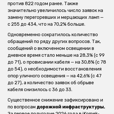
против 822 годом ранее. Также
значительно увеличилось число заявок на
замену перегоревших и мерцающих ламп —
с 255 до 434, что на 70,2% больше.
Одновременно сократилось количество
обращений по ряду других вопросов. Так,
сообщений о включенном освещении в
дневное время стало меньше на 28,3% (с 99
до 71), о провисании кабеля — на 30,8% (с 78
до 54), о необходимости восстановления
опор уличного освещения — на 42,6% (с 47
до 27), а количество заявок об обрыве
кабеля снизилось с 36 до 33.
Существенное снижение зафиксировано и
по вопросам
дорожной инфраструктуры.
За первое полугодие 2026 года в iKomek-