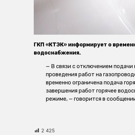
ГКП «КТЭК» информирует о временн
водоснабжения.
— В связи с отключением подачи
проведения работ на газопроводе
временно ограничена подача гор
завершения работ горячее водо
режиме, — говорится в сообщении
2 425