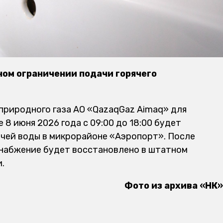
ом ограничении подачи горячего
 природного газа АО «QazaqGaz Aimaq» для
 8 июня 2026 года с 09:00 до 18:00 будет
ячей воды в микрорайоне «Аэропорт». После
снабжение будет восстановлено в штатном
.
Фото из архива «НК»