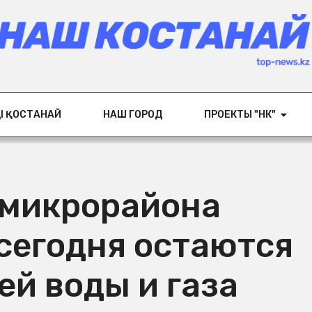
ІҢ ҚОСТАНАЙ
НАШ ГОРОД
ПРОЕКТЫ "НК"
микрорайона
сегодня остаются
ей воды и газа