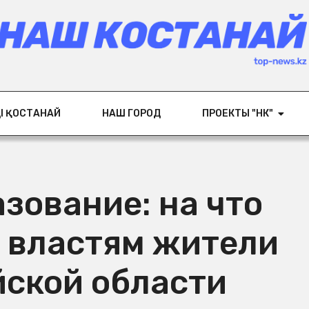
ІҢ ҚОСТАНАЙ
НАШ ГОРОД
ПРОЕКТЫ "НК"
зование: на что
 властям жители
йской области