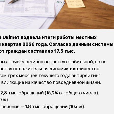
a Ukimet подвела итоги работы местных
 квартал 2026 года. Согласно данным системы
от граждан составило 17,5 тыс.
вых точек» региона остается стабильной, но по
ается положительная динамика: количество
гам трех месяцев текущего года антирейтинг
 влияющие на качество повседневной жизни:
8 тыс. обращений (15,9% от общего числа).
7%).
ечение — 1,8 тыс. обращений (10,6%).