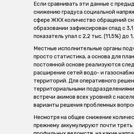
Если сравнивать эти данные с преды
снижению градуса социальной напряж
сфере ЖКХ количество обращений снизи
образовании зафиксирован спад с 3,1 
показатель упал с 2,2 тыс. (11,5%) до 1
Местные исполнительные органы подч
просто статистика, а основа для пла
постоянной основе реализуются след
расширение сетей водо- и газоснабж
территорий. Для оперативного решен
территориальными подразделениями 
встречи акимов всех уровней с насел
варианты решения проблемных вопро
Несмотря на общее снижение количес
прежнему аккумулируют почти треть в
профильных ведомств, на какие напр