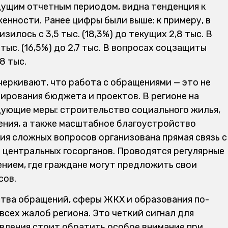
дущим отчетным периодом, видна тенденция к
енности. Ранее цифры были выше: к примеру, в
лось с 3,5 тыс. (18,3%) до текущих 2,8 тыс. В
тыс. (16,5%) до 2,7 тыс. В вопросах соцзащиты
,8 тыс.
еркивают, что работа с обращениями — это не
нирования бюджета и проектов. В регионе на
ующие меры: строительство социального жилья,
ения, а также масштабное благоустройство
ия сложных вопросов организована прямая связь с
центральных госорганов. Проводятся регулярные
ением, где граждане могут предложить свои
сов.
тва обращений, сферы ЖКХ и образования по-
сех жалоб региона. Это четкий сигнал для
авления стоит обратить особое внимание при