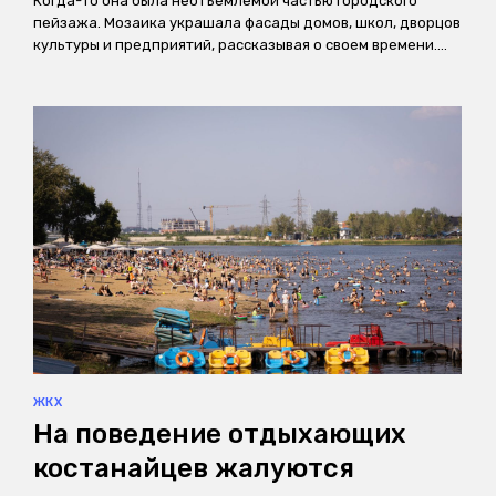
Когда-то она была неотъемлемой частью городского
пейзажа. Мозаика украшала фасады домов, школ, дворцов
культуры и предприятий, рассказывая о своем времени.…
ЖКХ
На поведение отдыхающих
костанайцев жалуются