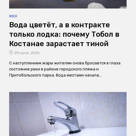
ЖКХ
Вода цветёт, а в контракте
только лодка: почему Тобол в
Костанае зарастает тиной
29 июля, 2026
С наступлением жары жителям снова бросается в глаза
состояние реки в районе городского пляжа и
Притобольского парка. Вода местами начала…