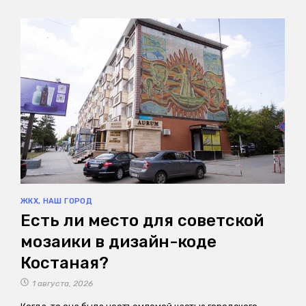
ЖКХ
,
НАШ ГОРОД
Есть ли место для советской
мозаики в дизайн-коде
Костаная?
1 августа, 2026