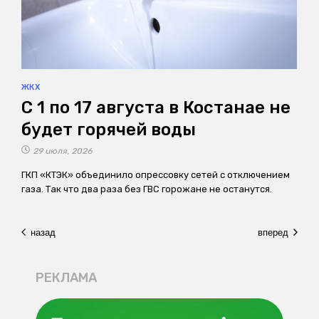
ЖКХ
С 1 по 17 августа в Костанае не
будет горячей воды
29 июля, 2026
ГКП «КТЭК» объединило опрессовку сетей с отключением
газа. Так что два раза без ГВС горожане не останутся.
назад
вперед
РЕКЛАМА