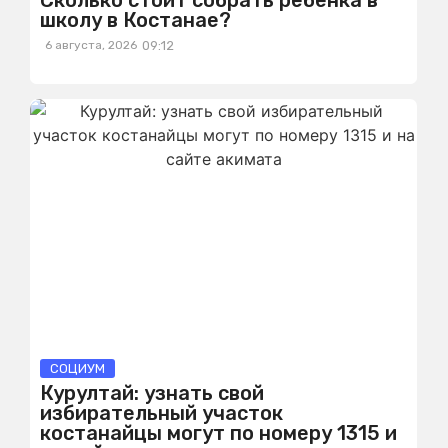
Сколько стоит собрать ребенка в
школу в Костанае?
6 августа, 2026
09:12
СОЦИУМ
Курултай: узнать свой
избирательный участок
костанайцы могут по номеру 1315 и