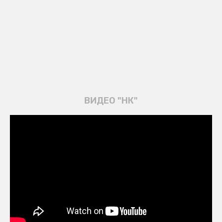
ВИДЕО "НК"