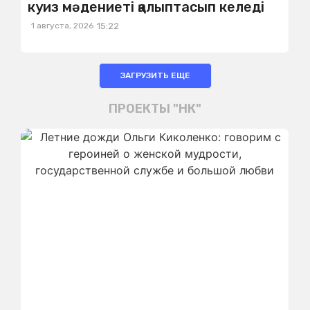
куиз мәдениеті қалыптасып келеді
1 августа, 2026
15:22
ЗАГРУЗИТЬ ЕЩЕ
ПРОЕКТЫ "НК"