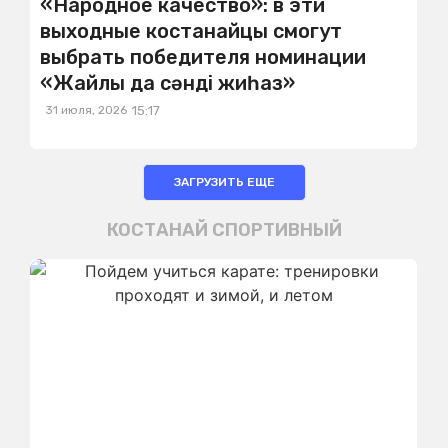
«Народное качество»: в эти
выходные костанайцы смогут
выбрать победителя номинации
«Жайлы да сәнді жиһаз»
31 июля, 2026
15:17
ЗАГРУЗИТЬ ЕЩЕ
КОСТАНАЙ СПОРТИВНЫЙ